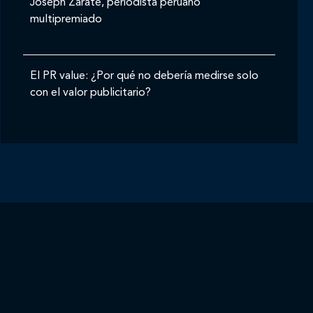
Joseph Zárate, periodista peruano
multipremiado
El PR value: ¿Por qué no debería medirse solo
con el valor publicitario?