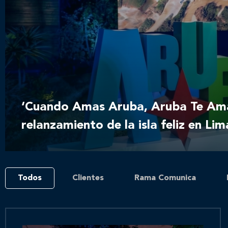
‘Cuando Amas Aruba, Aruba Te Ama’
relanzamiento de la isla feliz en Lim
Todos
Clientes
Rama Comunica