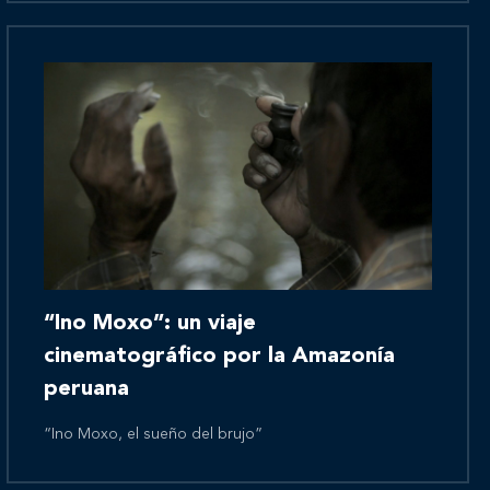
Novedades
Contáctanos
“Ino Moxo”: un viaje
cinematográfico por la Amazonía
peruana
“Ino Moxo, el sueño del brujo”