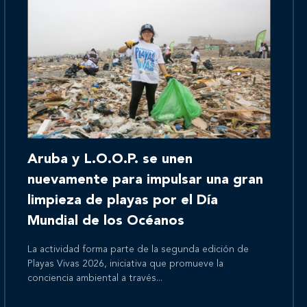
Inicio
Aruba y L.O.O.P. se unen
Nosotros
nuevamente para impulsar una gran
limpieza de playas por el Día
Mundial de los Océanos
Nuestros servicios
La actividad forma parte de la segunda edición de
Playas Vivas 2026, iniciativa que promueve la
conciencia ambiental a través...
Nuestros clientes