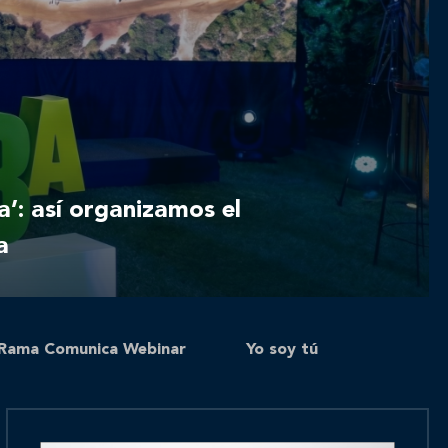
: así organizamos el
a
Rama Comunica Webinar
Yo soy tú