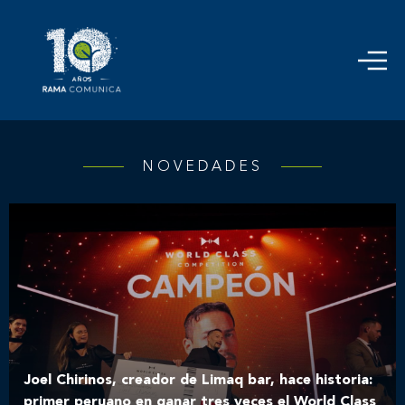
NOVEDADES
Joel Chirinos, creador de Limaq bar, hace historia:
primer peruano en ganar tres veces el World Class