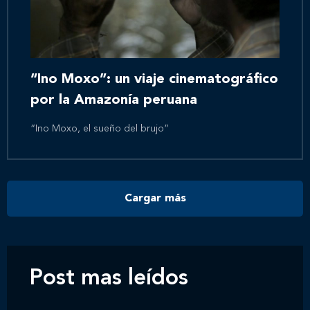
Inicio
Nosotros
“Ino Moxo”: un viaje cinematográfico
por la Amazonía peruana
Nuestros servicios
“Ino Moxo, el sueño del brujo”
Nuestros clientes
Cargar más
Novedades
Contáctanos
Post mas leídos