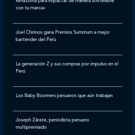
Amazonía para impactar de manera sostenible
con tu marca»
Joel Chirinos gana Premios Summum a mejor
bartender del Perú
La generación Z y sus compras por impulso en el
Perú
Los Baby Boomers peruanos que aún trabajan
Joseph Zárate, periodista peruano
multipremiado