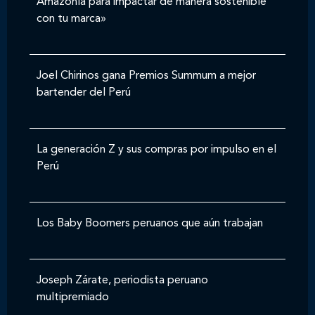
Amazonía para impactar de manera sostenible
con tu marca»
Joel Chirinos gana Premios Summum a mejor
bartender del Perú
La generación Z y sus compras por impulso en el
Perú
Los Baby Boomers peruanos que aún trabajan
Joseph Zárate, periodista peruano
multipremiado