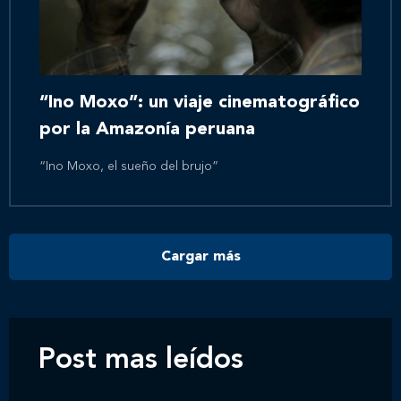
Inicio
Nosotros
“Ino Moxo”: un viaje cinematográfico
por la Amazonía peruana
Nuestros servicios
“Ino Moxo, el sueño del brujo”
Nuestros clientes
Cargar más
Novedades
Contáctanos
Post mas leídos