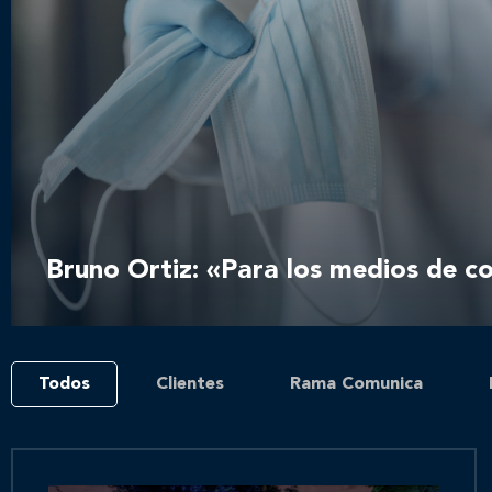
Bruno Ortiz: «Para los medios de 
Todos
Clientes
Rama Comunica