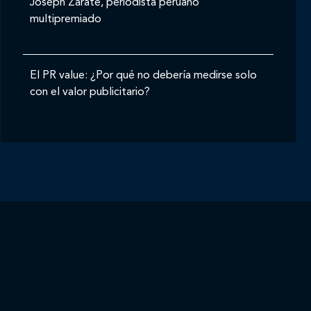
Joseph Zárate, periodista peruano
multipremiado
El PR value: ¿Por qué no debería medirse solo
con el valor publicitario?