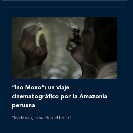
Novedades
Contáctanos
“Ino Moxo”: un viaje
cinematográfico por la Amazonía
peruana
“Ino Moxo, el sueño del brujo”