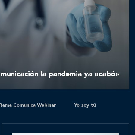
comunicación la pandemia ya acabó»
Rama Comunica Webinar
Yo soy tú