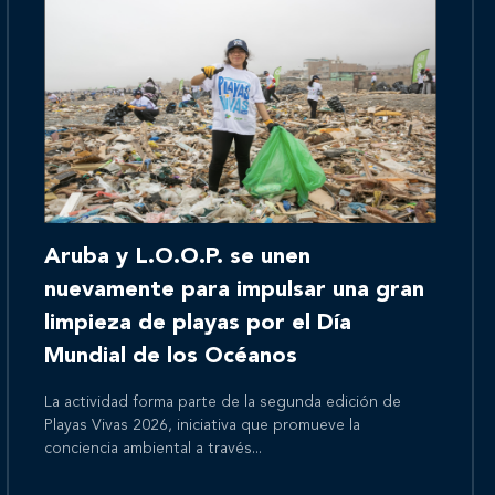
Inicio
Aruba y L.O.O.P. se unen
Nosotros
nuevamente para impulsar una gran
limpieza de playas por el Día
Mundial de los Océanos
Nuestros servicios
La actividad forma parte de la segunda edición de
Playas Vivas 2026, iniciativa que promueve la
conciencia ambiental a través...
Nuestros clientes