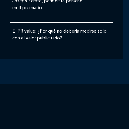
Joseph Zárate, periodista peruano
multipremiado
El PR value: ¿Por qué no debería medirse solo
con el valor publicitario?