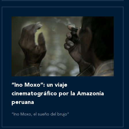
Novedades
Contáctanos
“Ino Moxo”: un viaje
cinematográfico por la Amazonía
peruana
“Ino Moxo, el sueño del brujo”