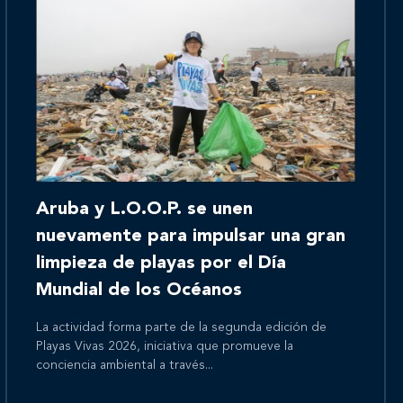
Inicio
Aruba y L.O.O.P. se unen
Nosotros
nuevamente para impulsar una gran
limpieza de playas por el Día
Mundial de los Océanos
Nuestros servicios
La actividad forma parte de la segunda edición de
Playas Vivas 2026, iniciativa que promueve la
conciencia ambiental a través...
Nuestros clientes