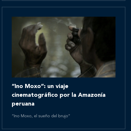
Novedades
Contáctanos
“Ino Moxo”: un viaje
cinematográfico por la Amazonía
peruana
“Ino Moxo, el sueño del brujo”