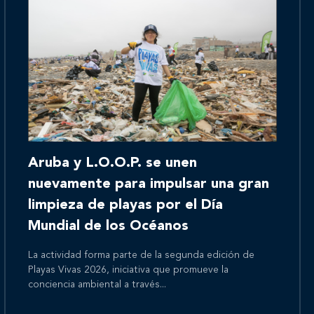
Inicio
Aruba y L.O.O.P. se unen
Nosotros
nuevamente para impulsar una gran
limpieza de playas por el Día
Mundial de los Océanos
Nuestros servicios
La actividad forma parte de la segunda edición de
Playas Vivas 2026, iniciativa que promueve la
conciencia ambiental a través...
Nuestros clientes