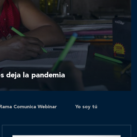
os deja la pandemia
Rama Comunica Webinar
Yo soy tú