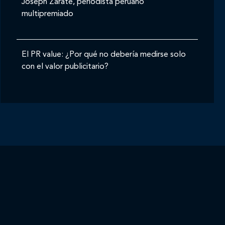
Joseph Zárate, periodista peruano
multipremiado
El PR value: ¿Por qué no debería medirse solo
con el valor publicitario?