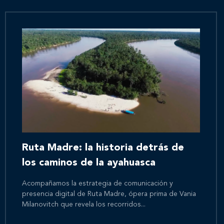
Ruta Madre: la historia detrás de
los caminos de la ayahuasca
Acompañamos la estrategia de comunicación y
presencia digital de Ruta Madre, ópera prima de Vania
Milanovitch que revela los recorridos...