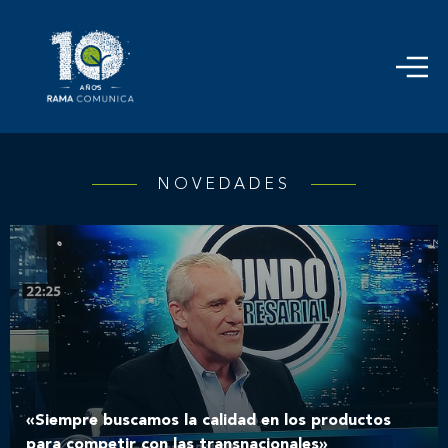
NOVEDADES
«Siempre buscamos la calidad en los productos
para competir con las transnacionales»