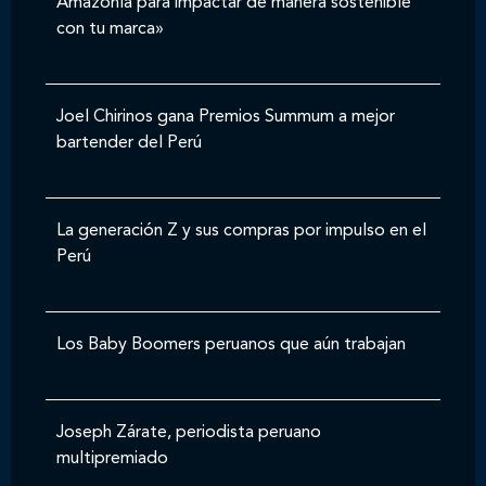
Amazonía para impactar de manera sostenible
con tu marca»
Joel Chirinos gana Premios Summum a mejor
bartender del Perú
La generación Z y sus compras por impulso en el
Perú
Los Baby Boomers peruanos que aún trabajan
Joseph Zárate, periodista peruano
multipremiado