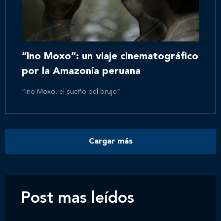
Inicio
Nosotros
“Ino Moxo”: un viaje cinematográfico
por la Amazonía peruana
Nuestros servicios
“Ino Moxo, el sueño del brujo”
Nuestros clientes
Cargar más
Novedades
Contáctanos
Post mas leídos