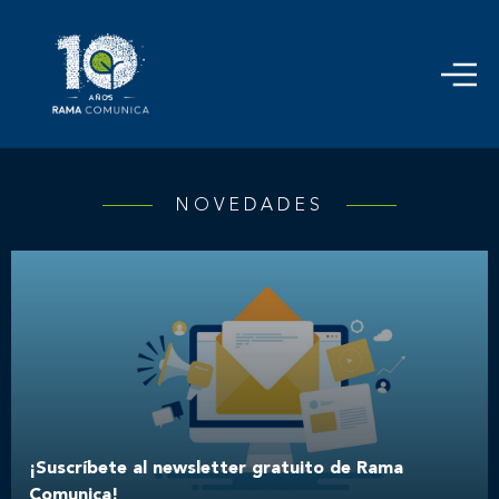
NOVEDADES
¡Suscríbete al newsletter gratuito de Rama
Comunica!