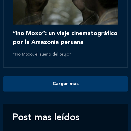
Inicio
Nosotros
“Ino Moxo”: un viaje cinematográfico
por la Amazonía peruana
Nuestros servicios
“Ino Moxo, el sueño del brujo”
Nuestros clientes
Cargar más
Novedades
Contáctanos
Post mas leídos