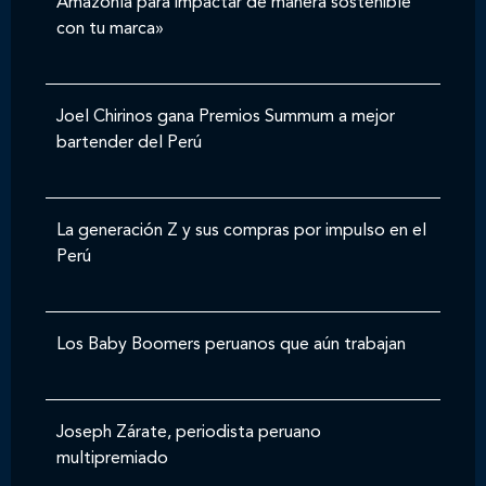
Amazonía para impactar de manera sostenible
con tu marca»
Joel Chirinos gana Premios Summum a mejor
bartender del Perú
La generación Z y sus compras por impulso en el
Perú
Los Baby Boomers peruanos que aún trabajan
Joseph Zárate, periodista peruano
multipremiado