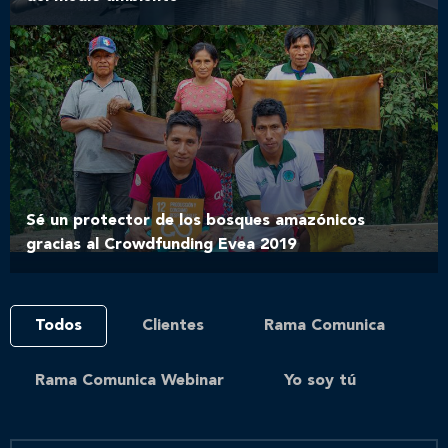
Sé un protector de los bosques amazónicos
gracias al Crowdfunding Evea 2019
Todos
Clientes
Rama Comunica
Rama Comunica Webinar
Yo soy tú