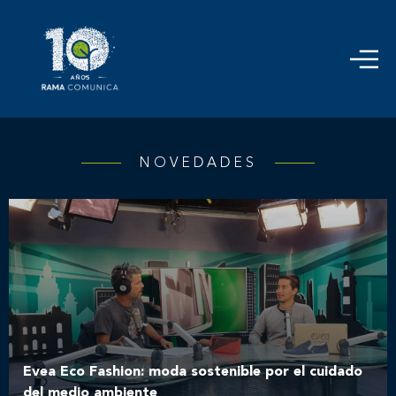
NOVEDADES
Evea Eco Fashion: moda sostenible por el cuidado
del medio ambiente