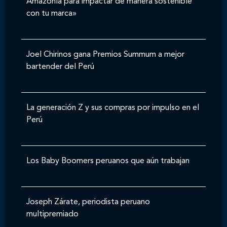
Amazonía para impactar de manera sostenible
con tu marca»
Joel Chirinos gana Premios Summum a mejor
bartender del Perú
La generación Z y sus compras por impulso en el
Perú
Los Baby Boomers peruanos que aún trabajan
Joseph Zárate, periodista peruano
multipremiado