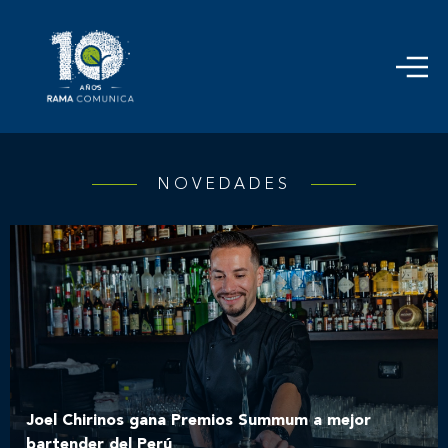
NOVEDADES
Joel Chirinos gana Premios Summum a mejor
bartender del Perú