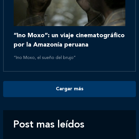
Inicio
Nosotros
“Ino Moxo”: un viaje cinematográfico
por la Amazonía peruana
Nuestros servicios
“Ino Moxo, el sueño del brujo”
Nuestros clientes
Cargar más
Novedades
Contáctanos
Post mas leídos