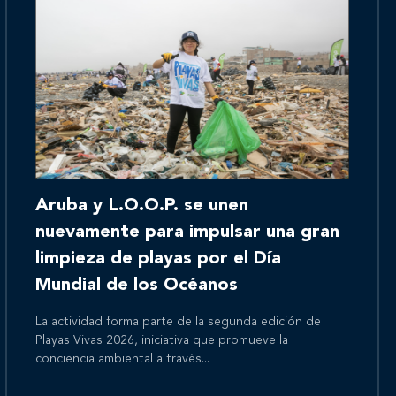
Inicio
Aruba y L.O.O.P. se unen
Nosotros
nuevamente para impulsar una gran
limpieza de playas por el Día
Mundial de los Océanos
Nuestros servicios
La actividad forma parte de la segunda edición de
Playas Vivas 2026, iniciativa que promueve la
conciencia ambiental a través...
Nuestros clientes