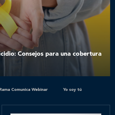
icidio: Consejos para una cobertura
Rama Comunica Webinar
Yo soy tú