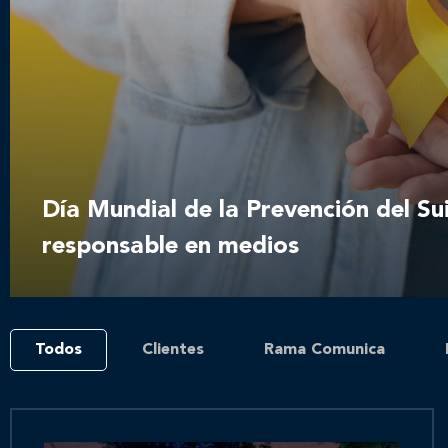
Día Mundial de la Prevención del Su
responsable en medios
Todos
Clientes
Rama Comunica