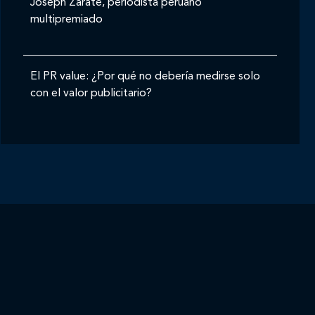
Joseph Zárate, periodista peruano
multipremiado
El PR value: ¿Por qué no debería medirse solo
con el valor publicitario?