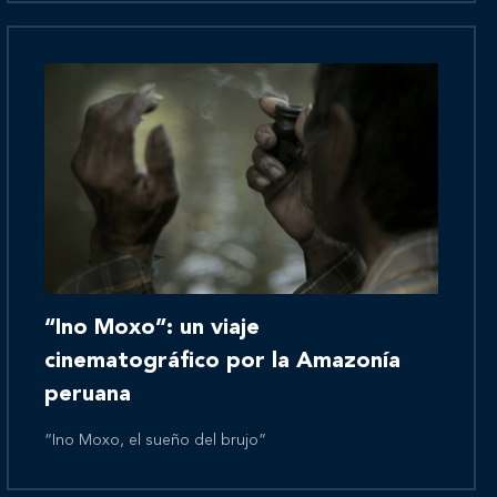
Novedades
Contáctanos
“Ino Moxo”: un viaje
cinematográfico por la Amazonía
peruana
“Ino Moxo, el sueño del brujo”