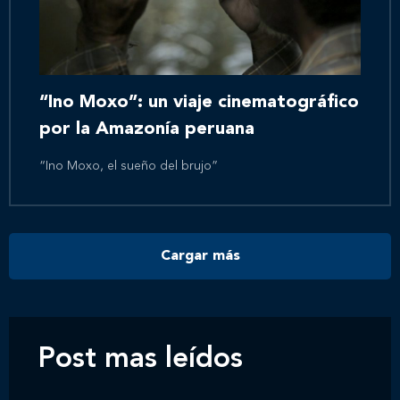
Inicio
Nosotros
“Ino Moxo”: un viaje cinematográfico
por la Amazonía peruana
Nuestros servicios
“Ino Moxo, el sueño del brujo”
Nuestros clientes
Cargar más
Novedades
Contáctanos
Post mas leídos