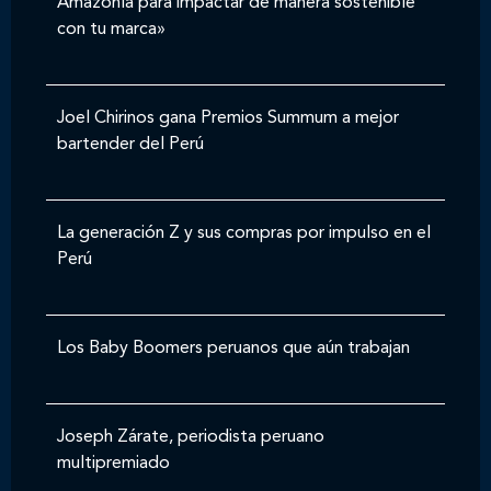
Amazonía para impactar de manera sostenible
con tu marca»
Joel Chirinos gana Premios Summum a mejor
bartender del Perú
La generación Z y sus compras por impulso en el
Perú
Los Baby Boomers peruanos que aún trabajan
Joseph Zárate, periodista peruano
multipremiado