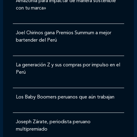
Amazonía para impactar de manera sostenible
con tu marca»
Joel Chirinos gana Premios Summum a mejor
bartender del Perú
La generación Z y sus compras por impulso en el
Perú
Los Baby Boomers peruanos que aún trabajan
Joseph Zárate, periodista peruano
multipremiado