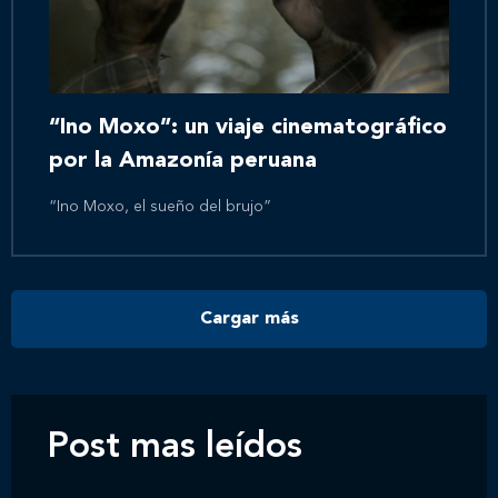
Inicio
Nosotros
“Ino Moxo”: un viaje cinematográfico
por la Amazonía peruana
Nuestros servicios
“Ino Moxo, el sueño del brujo”
Nuestros clientes
Cargar más
Novedades
Contáctanos
Post mas leídos