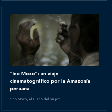
Novedades
Contáctanos
“Ino Moxo”: un viaje
cinematográfico por la Amazonía
peruana
“Ino Moxo, el sueño del brujo”