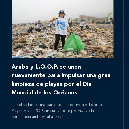
Inicio
Aruba y L.O.O.P. se unen
Nosotros
nuevamente para impulsar una gran
limpieza de playas por el Día
Mundial de los Océanos
Nuestros servicios
La actividad forma parte de la segunda edición de
Playas Vivas 2026, iniciativa que promueve la
conciencia ambiental a través...
Nuestros clientes