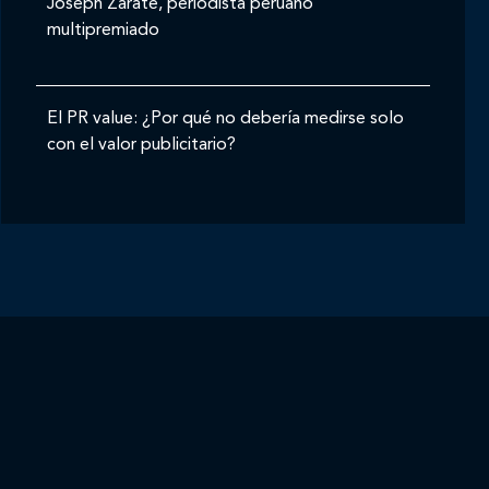
Joseph Zárate, periodista peruano
multipremiado
El PR value: ¿Por qué no debería medirse solo
con el valor publicitario?