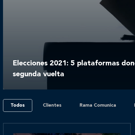
Elecciones 2021: 5 plataformas don
segunda vuelta
Todos
Clientes
Rama Comunica