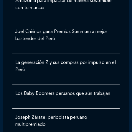
Amazonía para impactar de manera sostenible
con tu marca»
Joel Chirinos gana Premios Summum a mejor
bartender del Perú
La generación Z y sus compras por impulso en el
Perú
Los Baby Boomers peruanos que aún trabajan
Joseph Zárate, periodista peruano
multipremiado