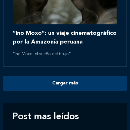
Inicio
Nosotros
“Ino Moxo”: un viaje cinematográfico
por la Amazonía peruana
Nuestros servicios
“Ino Moxo, el sueño del brujo”
Nuestros clientes
Cargar más
Novedades
Contáctanos
Post mas leídos