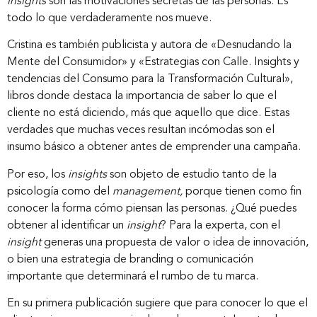
insights
son las motivaciones secretas de las personas. Es
todo lo que verdaderamente nos mueve.
Cristina es también publicista y autora de «Desnudando la
Mente del Consumidor» y «Estrategias con Calle. Insights y
tendencias del Consumo para la Transformación Cultural»,
libros donde destaca la importancia de saber lo que el
cliente no está diciendo, más que aquello que dice. Estas
verdades que muchas veces resultan incómodas son el
insumo básico a obtener antes de emprender una campaña.
Por eso, los
insights
son objeto de estudio tanto de la
psicología como del
management,
porque tienen como fin
conocer la forma cómo piensan las personas. ¿Qué puedes
obtener al identificar un
insight
? Para la experta, con el
insight
generas una propuesta de valor o idea de innovación,
o bien una estrategia de branding o comunicación
importante que determinará el rumbo de tu marca.
En su primera publicación sugiere que para conocer lo que el