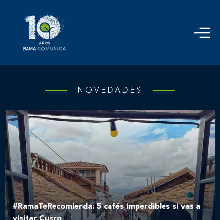
NOVEDADES
#RamaTeRecomienda: 5 cafés imperdibles si vas a
visitar Cusco