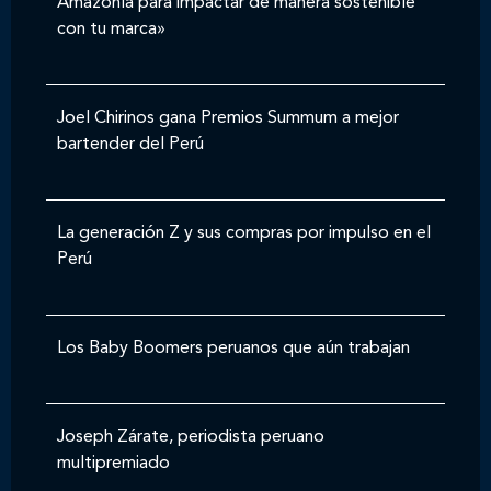
Amazonía para impactar de manera sostenible
con tu marca»
Joel Chirinos gana Premios Summum a mejor
bartender del Perú
La generación Z y sus compras por impulso en el
Perú
Los Baby Boomers peruanos que aún trabajan
Joseph Zárate, periodista peruano
multipremiado