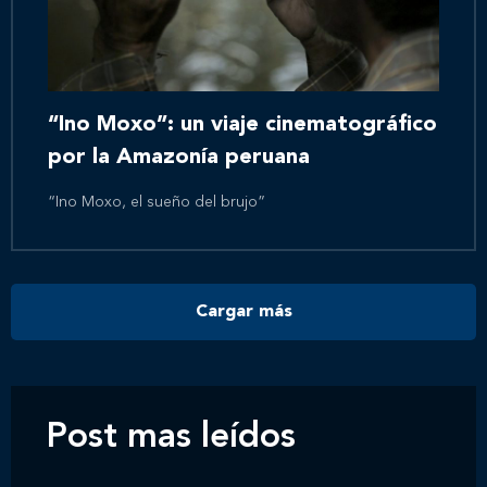
Inicio
Nosotros
“Ino Moxo”: un viaje cinematográfico
por la Amazonía peruana
Nuestros servicios
“Ino Moxo, el sueño del brujo”
Nuestros clientes
Cargar más
Novedades
Contáctanos
Post mas leídos