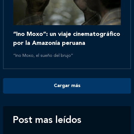
Inicio
Nosotros
“Ino Moxo”: un viaje cinematográfico
por la Amazonía peruana
Nuestros servicios
“Ino Moxo, el sueño del brujo”
Nuestros clientes
Cargar más
Novedades
Contáctanos
Post mas leídos