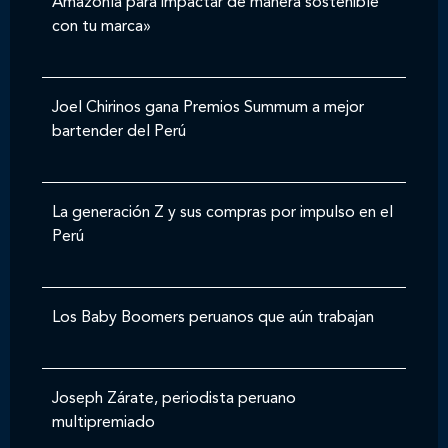
Amazonía para impactar de manera sostenible
con tu marca»
Joel Chirinos gana Premios Summum a mejor
bartender del Perú
La generación Z y sus compras por impulso en el
Perú
Los Baby Boomers peruanos que aún trabajan
Joseph Zárate, periodista peruano
multipremiado