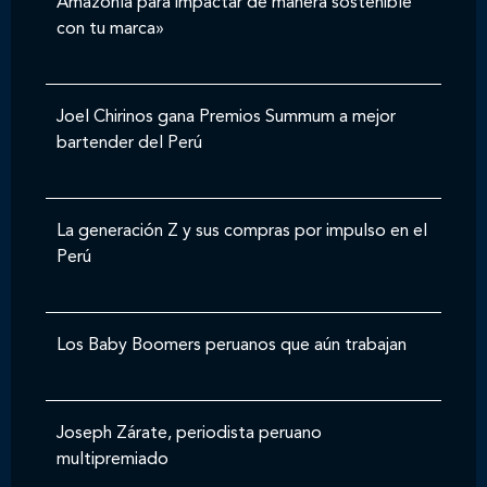
Amazonía para impactar de manera sostenible
con tu marca»
Joel Chirinos gana Premios Summum a mejor
bartender del Perú
La generación Z y sus compras por impulso en el
Perú
Los Baby Boomers peruanos que aún trabajan
Joseph Zárate, periodista peruano
multipremiado