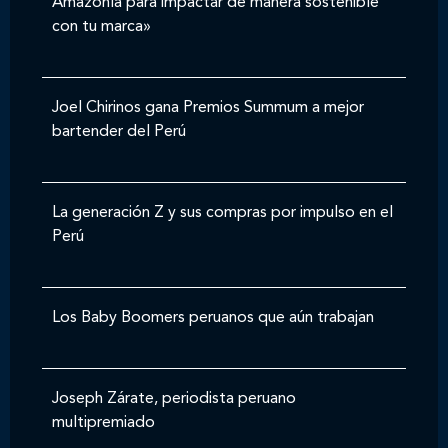
Amazonía para impactar de manera sostenible
con tu marca»
Joel Chirinos gana Premios Summum a mejor
bartender del Perú
La generación Z y sus compras por impulso en el
Perú
Los Baby Boomers peruanos que aún trabajan
Joseph Zárate, periodista peruano
multipremiado