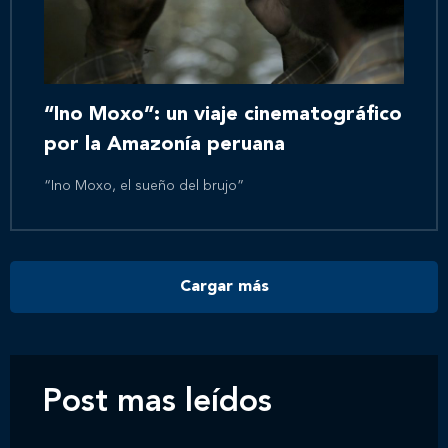
Inicio
Nosotros
“Ino Moxo”: un viaje cinematográfico
por la Amazonía peruana
Nuestros servicios
“Ino Moxo, el sueño del brujo”
Nuestros clientes
Cargar más
Novedades
Contáctanos
Post mas leídos