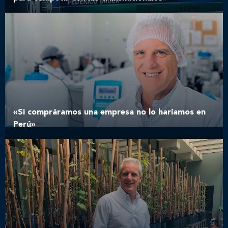
«Si compráramos una empresa no lo haríamos en
Perú»