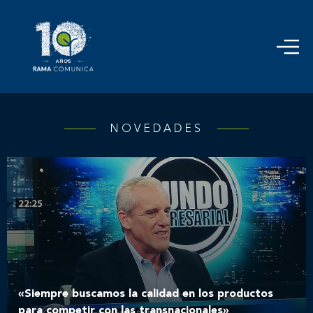
NOVEDADES
«Siempre buscamos la calidad en los productos
para competir con las transnacionales»