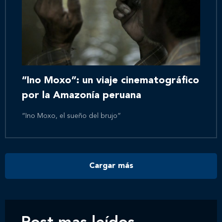
“Ino Moxo”: un viaje cinematográfico
por la Amazonía peruana
“Ino Moxo, el sueño del brujo”
Cargar más