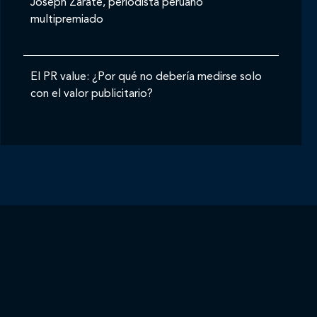
Joseph Zárate, periodista peruano
multipremiado
El PR value: ¿Por qué no debería medirse solo
con el valor publicitario?