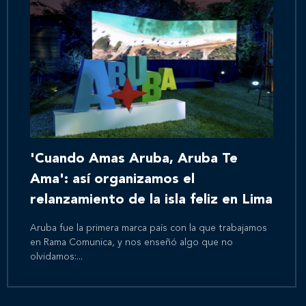
'Cuando Amas Aruba, Aruba Te
Ama': así organizamos el
relanzamiento de la isla feliz en Lima
Aruba fue la primera marca país con la que trabajamos
en Rama Comunica, y nos enseñó algo que no
olvidamos:...