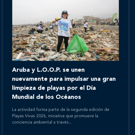
Inicio
Aruba y L.O.O.P. se unen
Nosotros
nuevamente para impulsar una gran
limpieza de playas por el Día
Mundial de los Océanos
Nuestros servicios
La actividad forma parte de la segunda edición de
Playas Vivas 2026, iniciativa que promueve la
conciencia ambiental a través...
Nuestros clientes