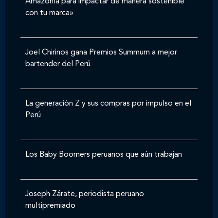
Amazonía para impactar de manera sostenible
con tu marca»
Joel Chirinos gana Premios Summum a mejor
bartender del Perú
La generación Z y sus compras por impulso en el
Perú
Los Baby Boomers peruanos que aún trabajan
Joseph Zárate, periodista peruano
multipremiado