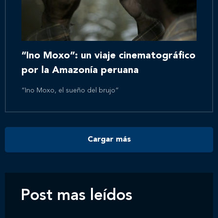
Inicio
Nosotros
“Ino Moxo”: un viaje cinematográfico
por la Amazonía peruana
Nuestros servicios
“Ino Moxo, el sueño del brujo”
Nuestros clientes
Cargar más
Novedades
Contáctanos
Post mas leídos