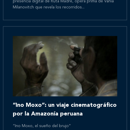
presencia digital de Ruta Madre, ópera prima de Vania
Milanovitch que revela los recorridos...
Inicio
Nosotros
Nuestros servicios
“Ino Moxo”: un viaje cinematográfico
Nuestros clientes
por la Amazonía peruana
Novedades
“Ino Moxo, el sueño del brujo”