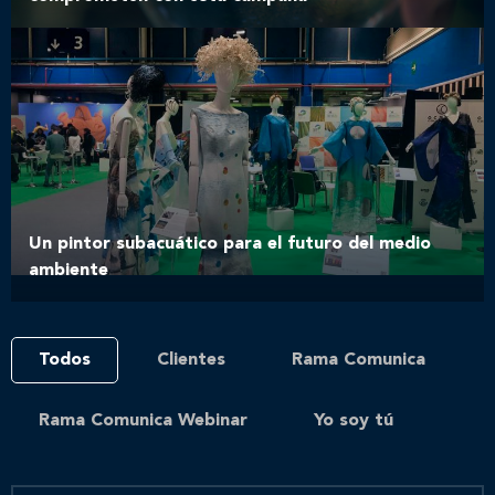
Un pintor subacuático para el futuro del medio
ambiente
Todos
Clientes
Rama Comunica
Rama Comunica Webinar
Yo soy tú