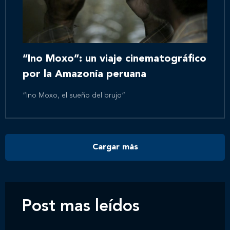
Inicio
Nosotros
“Ino Moxo”: un viaje cinematográfico
por la Amazonía peruana
Nuestros servicios
“Ino Moxo, el sueño del brujo”
Nuestros clientes
Cargar más
Novedades
Contáctanos
Post mas leídos