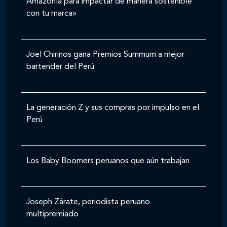
Amazonía para impactar de manera sostenible
con tu marca»
Joel Chirinos gana Premios Summum a mejor
bartender del Perú
La generación Z y sus compras por impulso en el
Perú
Los Baby Boomers peruanos que aún trabajan
Joseph Zárate, periodista peruano
multipremiado