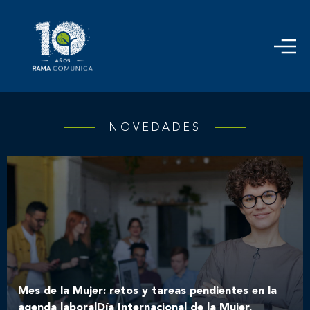
NOVEDADES
Mes de la Mujer: retos y tareas pendientes en la
agenda laboralDía Internacional de la Mujer,