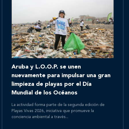
Inicio
Aruba y L.O.O.P. se unen
Nosotros
nuevamente para impulsar una gran
limpieza de playas por el Día
Mundial de los Océanos
Nuestros servicios
La actividad forma parte de la segunda edición de
Playas Vivas 2026, iniciativa que promueve la
conciencia ambiental a través...
Nuestros clientes