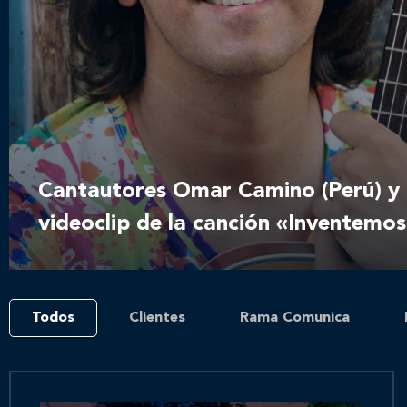
Cantautores Omar Camino (Perú) y N
videoclip de la canción «Inventemos
Todos
Clientes
Rama Comunica