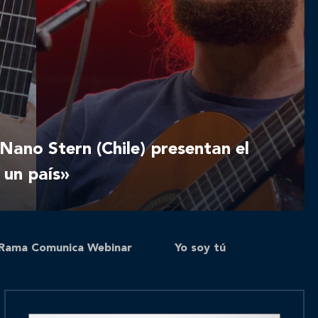
ano Stern (Chile) presentan el
 un país»
Rama Comunica Webinar
Yo soy tú