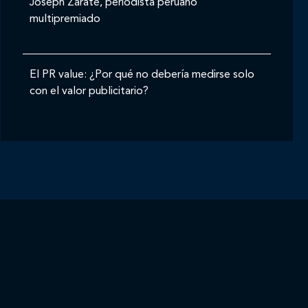
Joseph Zárate, periodista peruano
multipremiado
El PR value: ¿Por qué no debería medirse solo
con el valor publicitario?