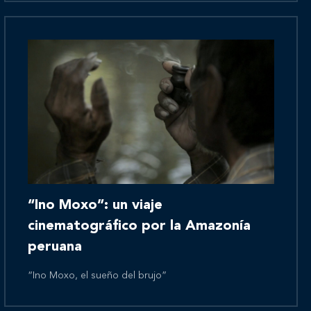
Novedades
Contáctanos
“Ino Moxo”: un viaje
cinematográfico por la Amazonía
peruana
“Ino Moxo, el sueño del brujo”