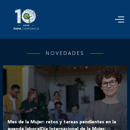
NOVEDADES
Mes de la Mujer: retos y tareas pendientes en la
agenda laboralDía Internacional de la Mujer,