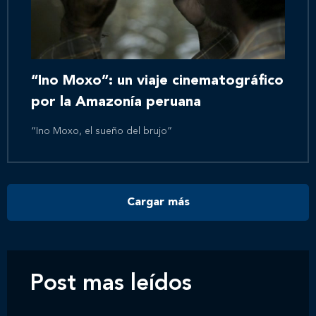
Inicio
Nosotros
“Ino Moxo”: un viaje cinematográfico
por la Amazonía peruana
Nuestros servicios
“Ino Moxo, el sueño del brujo”
Nuestros clientes
Cargar más
Novedades
Contáctanos
Post mas leídos