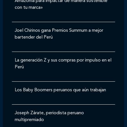
Amazonía para impactar de manera sostenible
con tu marca»
Joel Chirinos gana Premios Summum a mejor
bartender del Perú
La generación Z y sus compras por impulso en el
Perú
Los Baby Boomers peruanos que aún trabajan
Joseph Zárate, periodista peruano
multipremiado