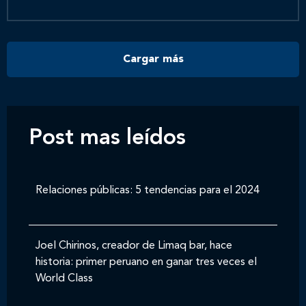
Contáctanos
Cargar más
Post mas leídos
Relaciones públicas: 5 tendencias para el 2024
Joel Chirinos, creador de Limaq bar, hace
historia: primer peruano en ganar tres veces el
World Class