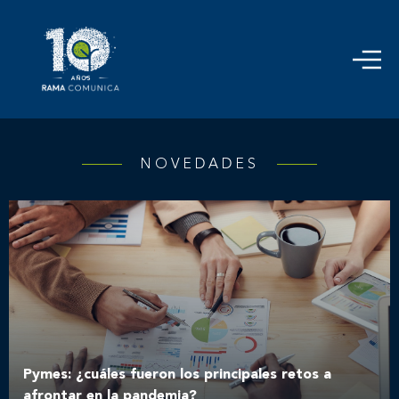
NOVEDADES
Pymes: ¿cuáles fueron los principales retos a
afrontar en la pandemia?