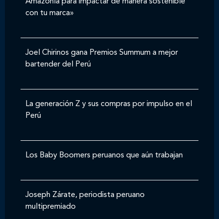
Amazonía para impactar de manera sostenible
con tu marca»
Joel Chirinos gana Premios Summum a mejor
bartender del Perú
La generación Z y sus compras por impulso en el
Perú
Los Baby Boomers peruanos que aún trabajan
Joseph Zárate, periodista peruano
multipremiado