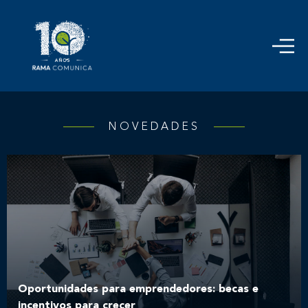
NOVEDADES
Oportunidades para emprendedores: becas e
incentivos para crecer