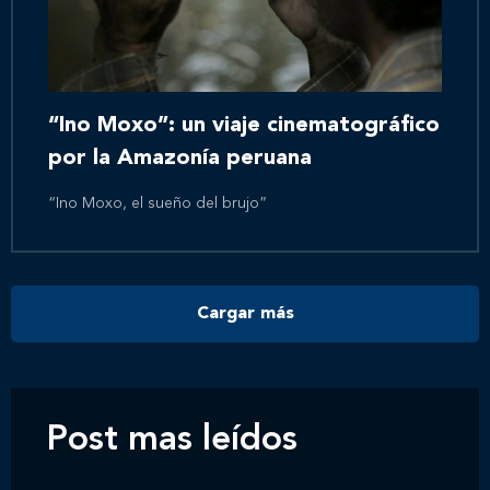
Inicio
Nosotros
“Ino Moxo”: un viaje cinematográfico
por la Amazonía peruana
Nuestros servicios
“Ino Moxo, el sueño del brujo”
Nuestros clientes
Cargar más
Novedades
Contáctanos
Post mas leídos