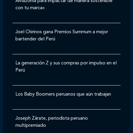
Amazonía para impactar de manera sostenible
con tu marca»
Joel Chirinos gana Premios Summum a mejor
bartender del Perú
La generación Z y sus compras por impulso en el
Perú
Los Baby Boomers peruanos que aún trabajan
Joseph Zárate, periodista peruano
multipremiado