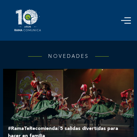
NOVEDADES
#RamaTeRecomienda: 5 salidas divertidas para
hacer en familia