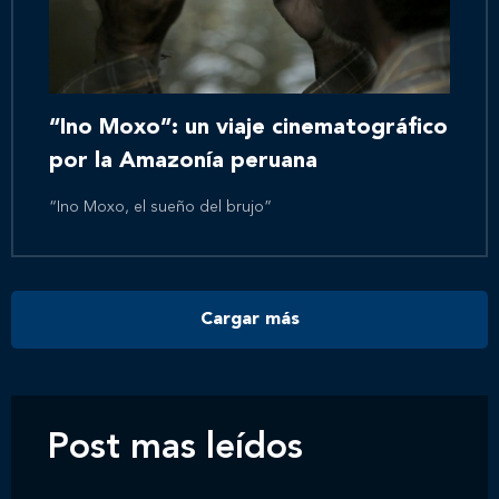
Inicio
Nosotros
“Ino Moxo”: un viaje cinematográfico
por la Amazonía peruana
Nuestros servicios
“Ino Moxo, el sueño del brujo”
Nuestros clientes
Cargar más
Novedades
Contáctanos
Post mas leídos