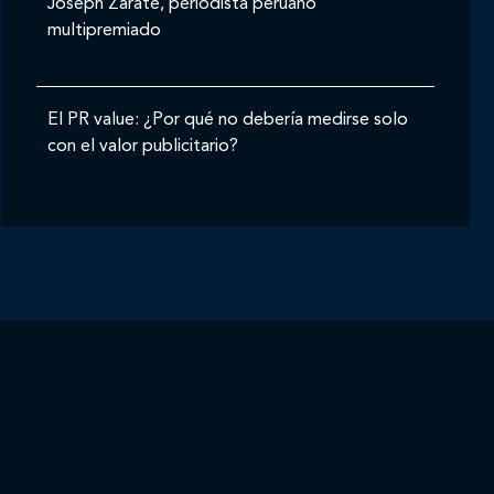
Joseph Zárate, periodista peruano
multipremiado
El PR value: ¿Por qué no debería medirse solo
con el valor publicitario?