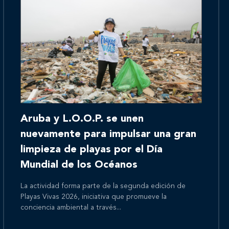
Inicio
Aruba y L.O.O.P. se unen
Nosotros
nuevamente para impulsar una gran
limpieza de playas por el Día
Mundial de los Océanos
Nuestros servicios
La actividad forma parte de la segunda edición de
Playas Vivas 2026, iniciativa que promueve la
conciencia ambiental a través...
Nuestros clientes