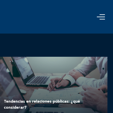
Tendencias en relaciones públicas: ¿qué
considerar?