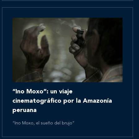
Novedades
Contáctanos
“Ino Moxo”: un viaje
cinematográfico por la Amazonía
peruana
“Ino Moxo, el sueño del brujo”