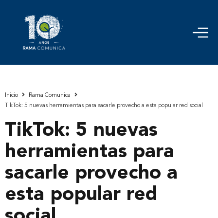
Inicio
Rama Comunica
TikTok: 5 nuevas herramientas para sacarle provecho a esta popular red social
TikTok: 5 nuevas
herramientas para
sacarle provecho a
esta popular red
social