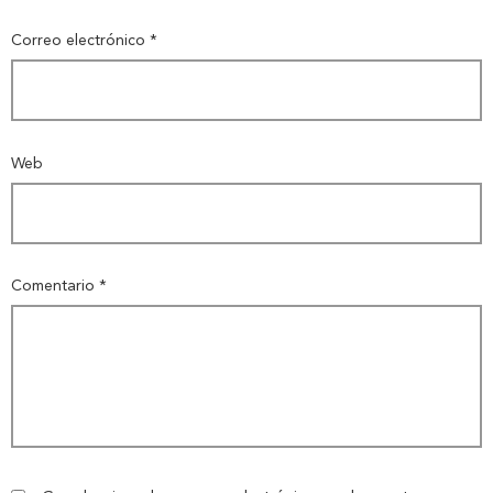
Correo electrónico
*
Web
Comentario
*