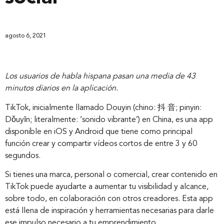
agosto 6, 2021
Los usuarios de habla hispana pasan una media de 43
minutos diarios en la aplicación.
TikTok, inicialmente llamado Douyin (chino: 抖 音; pinyin:
Dǒuyīn; literalmente: ‘sonido vibrante’) en China, es una app
disponible en iOS y Android que tiene como principal
función crear y compartir vídeos cortos de entre 3 y 60
segundos.
Si tienes una marca, personal o comercial, crear contenido en
TikTok puede ayudarte a aumentar tu visibilidad y alcance,
sobre todo, en colaboración con otros creadores. Esta app
está llena de inspiración y herramientas necesarias para darle
ese impulso necesario a tu emprendimiento.