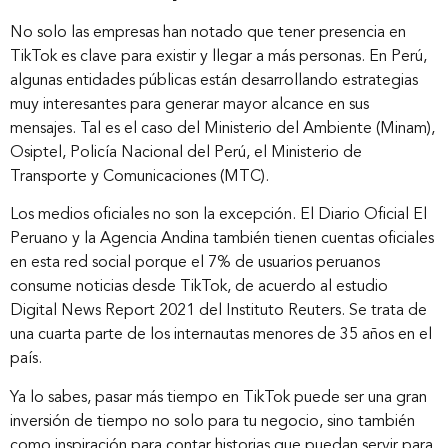
No solo las empresas han notado que tener presencia en
TikTok es clave para existir y llegar a más personas. En Perú,
Novedades
algunas entidades públicas están desarrollando estrategias
muy interesantes para generar mayor alcance en sus
mensajes. Tal es el caso del Ministerio del Ambiente (Minam),
Contáctanos
Osiptel, Policía Nacional del Perú, el Ministerio de
Transporte y Comunicaciones (MTC).
Los medios oficiales no son la excepción. El Diario Oficial El
Peruano y la Agencia Andina también tienen cuentas oficiales
en esta red social porque el 7% de usuarios peruanos
consume noticias desde TikTok, de acuerdo al estudio
Digital News Report 2021 del Instituto Reuters. Se trata de
una cuarta parte de los internautas menores de 35 años en el
país.
Ya lo sabes, pasar más tiempo en TikTok puede ser una gran
inversión de tiempo no solo para tu negocio, sino también
como inspiración para contar historias que puedan servir para