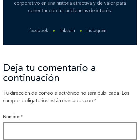
corporativo en una historia atractiva y de valor para
conectar con tus audiencias de interés.
facebook
linkedin
instagram
Deja tu comentario a
continuación
Tu dirección de correo electrónico no será publicada.
Los
campos obligatorios están marcados con
*
Nombre
*