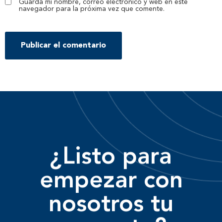
Guarda mi nombre, correo electrónico y web en este
navegador para la próxima vez que comente.
¿Listo para
empezar con
nosotros tu