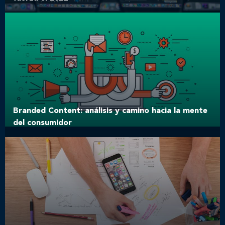
Branded Content: análisis y camino hacia la mente
del consumidor