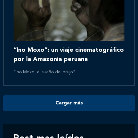
Nuestros clientes
Novedades
“Ino Moxo”: un viaje cinematográfico
Contáctanos
por la Amazonía peruana
“Ino Moxo, el sueño del brujo”
Cargar más